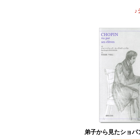
弟子から見たショパ