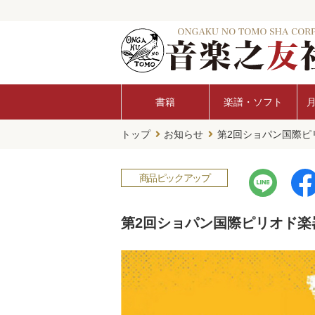
書籍
楽譜・ソフト
トップ
お知らせ
第2回ショパン国際ピ
商品ピックアップ
第2回ショパン国際ピリオド楽