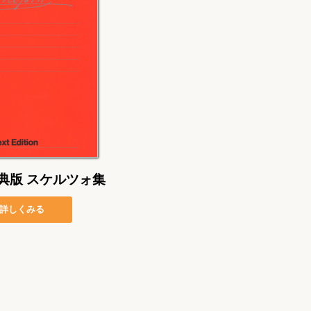
典版 スケルツォ集
詳しくみる