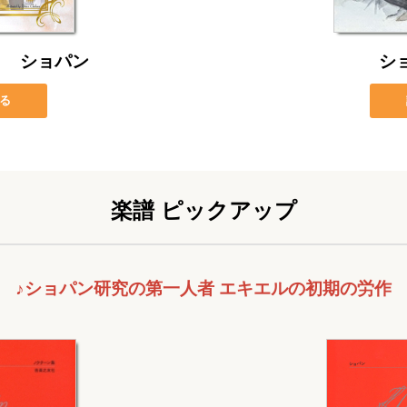
り ショパン
シ
る
楽譜 ピックアップ
♪ショパン研究の第一人者 エキエルの初期の労作