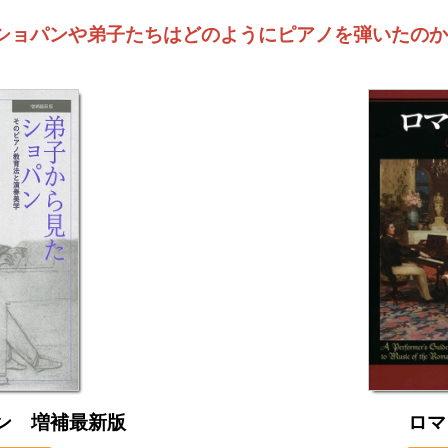
♪ショパンや弟子たちはどのようにピアノを弾いたのか
ン 増補最新版
ロマ