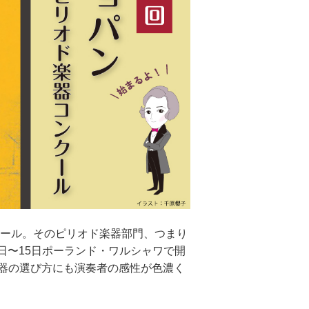
クール。そのピリオド楽器部門、つまり
日〜15日ポーランド・ワルシャワで開
器の選び方にも演奏者の感性が色濃く