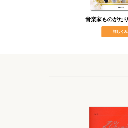
音楽家ものがた
詳しくみ