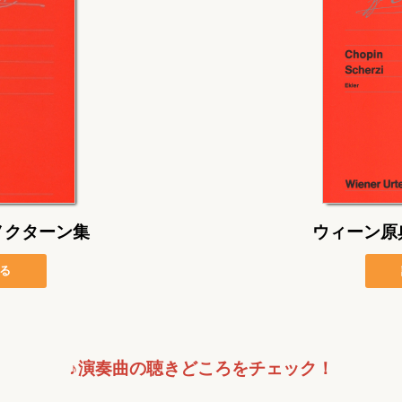
ノクターン集
ウィーン原
る
♪演奏曲の聴きどころをチェック！