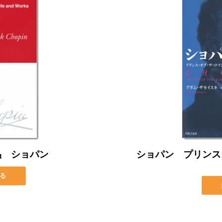
品 ショパン
ショパン プリンス
る