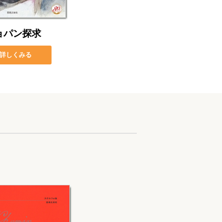
ョパン探求
詳しくみる