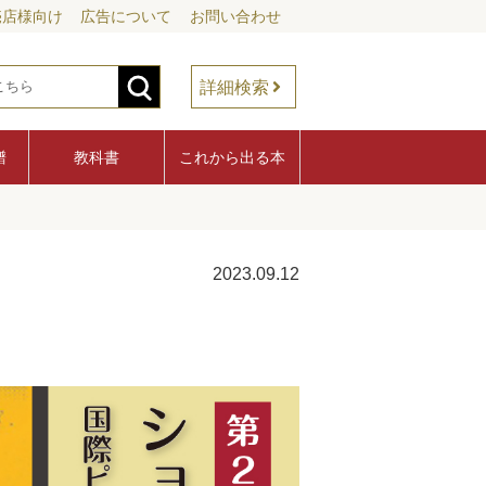
売店様向け
広告について
お問い合わせ
詳細検索
譜
教科書
これから出る本
2023.09.12