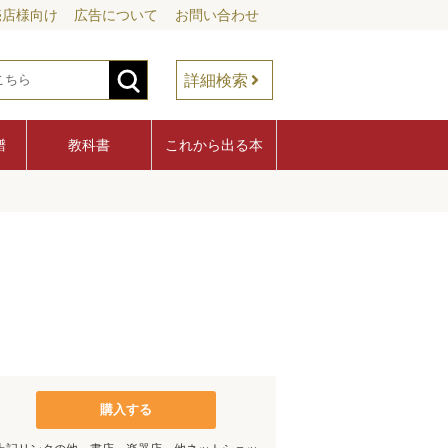
売店様向け
広告について
お問い合わせ
詳細検索
譜
教科書
これから出る本
購入する