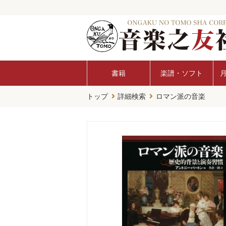
書籍
楽譜・ソフト
トップ
詳細検索
ロマン派の音楽