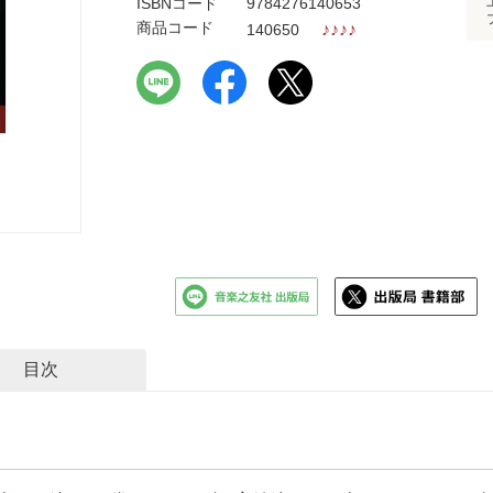
ISBNコード
9784276140653
商品コード
♪
♪
♪
♪
140650
目次