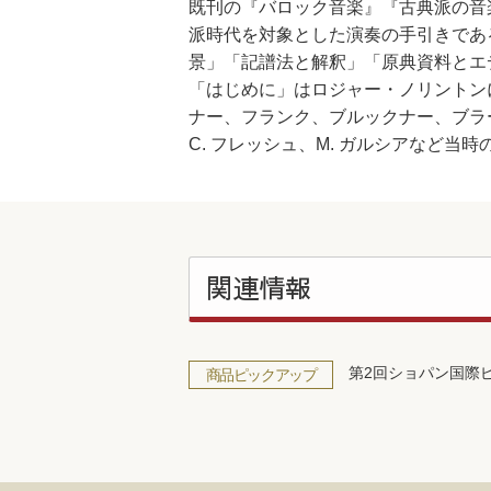
既刊の『バロック音楽』『古典派の音楽
派時代を対象とした演奏の手引きであ
景」「記譜法と解釈」「原典資料とエ
「はじめに」はロジャー・ノリントン
ナー、フランク、ブルックナー、ブラー
C. フレッシュ、M. ガルシアなど
関連情報
第2回ショパン国際
商品ピックアップ