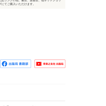
上記リンクの他、書店、楽器店、他ネットショッ
プにてご購入いただけます。