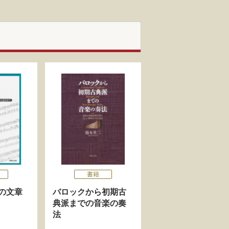
書籍
の文章
バロックから初期古
典派までの音楽の奏
法