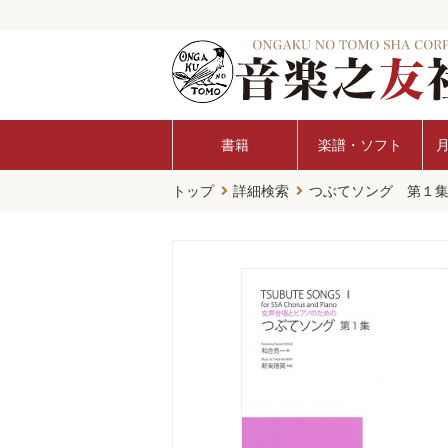
書籍
楽譜・ソフト
トップ
詳細検索
つぶてソング 第１