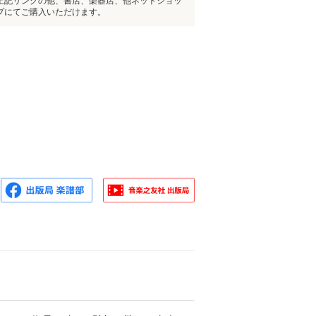
上記リンクの他、書店、楽器店、他ネットショッ
プにてご購入いただけます。