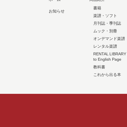
書籍
お知らせ
楽譜・ソフト
月刊誌・季刊誌
ムック・別冊
オンデマンド楽譜
レンタル楽譜
RENTAL LIBRARY
to English Page
教科書
これから出る本