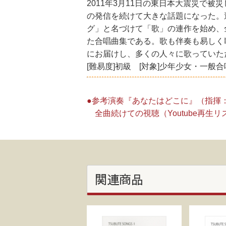
2011年3月11日の東日本大震災で
の発信を続けて大きな話題になった。
グ」と名づけて「歌」の連作を始め、
た合唱曲集である。歌も伴奏も易しく
にお届けし、多くの人々に歌っていた
[難易度]初級 [対象]少年少女・一般
●参考演奏『あなたはどこに』（指揮
全曲続けての視聴（Youtube再生
関連商品