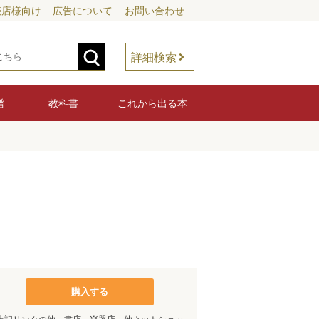
売店様向け
広告について
お問い合わせ
詳細検索
譜
教科書
これから出る本
購入する