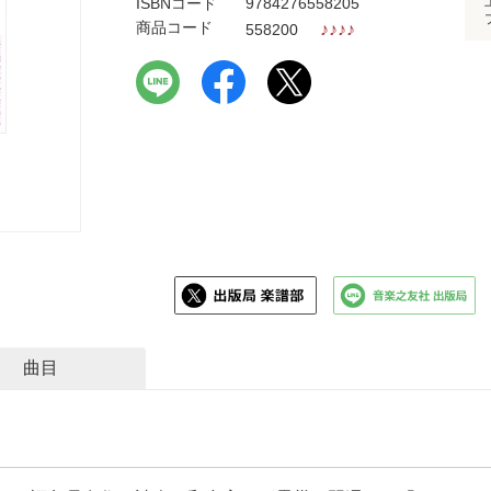
ISBNコード
9784276558205
商品コード
♪
♪
♪
♪
558200
曲目