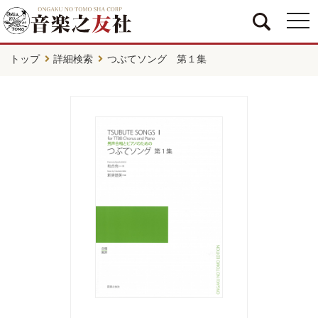
togg
navi
トップ
詳細検索
つぶてソング 第１集