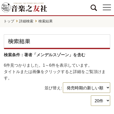
togg
navi
トップ
詳細検索
検索結果
検索結果
検索条件：著者「メンデルスゾーン」を含む
6件
見つかりました。
1～6件
を表示しています。
タイトルまたは画像をクリックすると詳細をご覧頂けま
す。
並び替え: