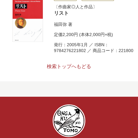
作曲家◎人と作品
リスト
福田弥
著
定価
2,200円
(本体2,000円+税)
発行：2005年1月 ／ ISBN：
9784276221802 ／ 商品コード：221800
検索トップへもどる