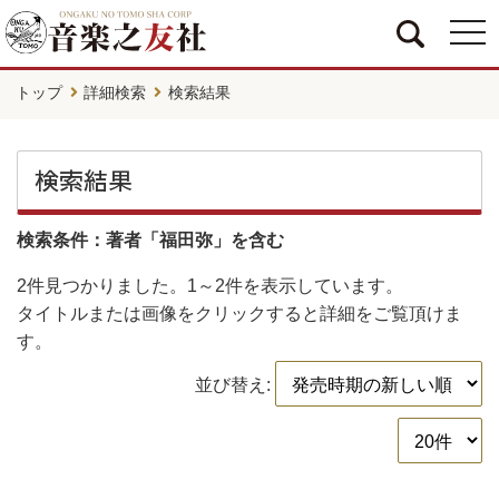
togg
navi
トップ
詳細検索
検索結果
検索結果
検索条件：著者「福田弥」を含む
2件
見つかりました。
1～2件
を表示しています。
タイトルまたは画像をクリックすると詳細をご覧頂けま
す。
並び替え: