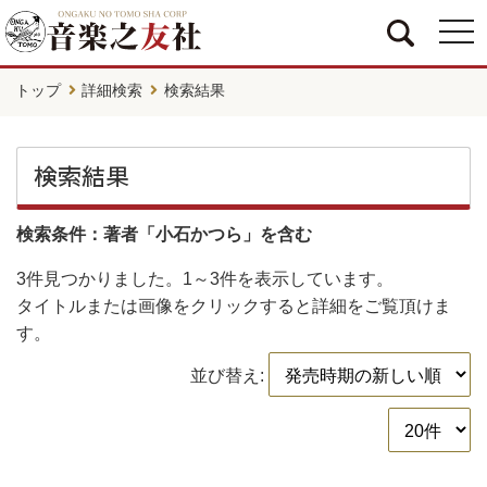
togg
navi
トップ
詳細検索
検索結果
検索結果
検索条件：著者「小石かつら」を含む
3件
見つかりました。
1～3件
を表示しています。
タイトルまたは画像をクリックすると詳細をご覧頂けま
す。
並び替え: