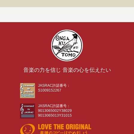
音楽の力を信じ 音楽の心を伝えたい
JASRAC許諾番号：
S1009152267
JASRAC許諾番号：
9013065002Y38029
9013065013Y31015