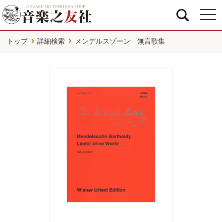
togg
navi
トップ
詳細検索
メンデルスゾーン 無言歌集