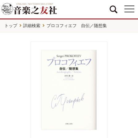
togg
navi
トップ
詳細検索
プロコフィエフ 自伝／随想集