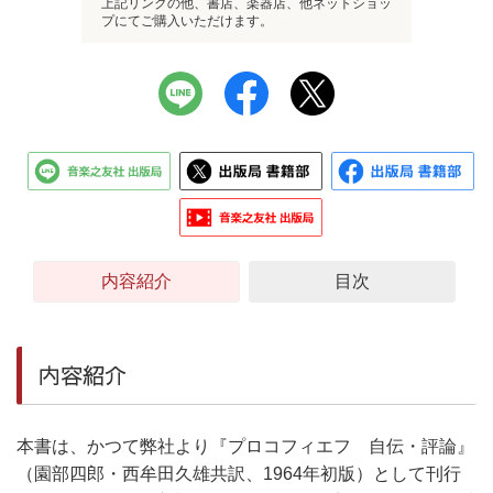
上記リンクの他、書店、楽器店、他ネットショッ
プにてご購入いただけます。
内容紹介
目次
内容紹介
本書は、かつて弊社より『プロコフィエフ 自伝・評論』
（園部四郎・西牟田久雄共訳、1964年初版）として刊行