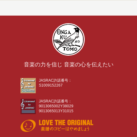
音楽の力を信じ 音楽の心を伝えたい
JASRAC許諾番号：
S1009152267
JASRAC許諾番号：
9013065002Y38029
9013065013Y31015