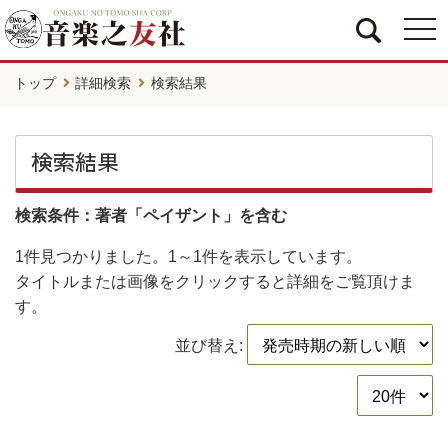
togg
navi
トップ
詳細検索
検索結果
検索結果
検索条件：著者「ペイザント」を含む
1件
見つかりました。
1～1件
を表示しています。
タイトルまたは画像をクリックすると詳細をご覧頂けま
す。
並び替え: