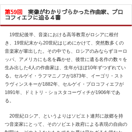
第59回
実像がわかりづらかった作曲家、プロ
コフィエフに迫る４書
19世紀後半、音楽における高等教育がロシアに根付
き、19世紀末から20世紀はじめにかけて、突然数多くの
音楽家が輩出した。その中でも、ロシアのみならずヨーロ
ッパ、アメリカにも名を轟かせ、後世に遺る名作の数々を
生み出した4人の作曲家は、生年がほぼ10年ずつずれてい
る。セルゲイ・ラフマニノフが1873年、イーゴリ・スト
ラヴィンスキーが1882年、セルゲイ・プロコフィエフが
1891年、ドミトリ・ショスタコーヴィチが1906年であ
る。
20世紀ロシア、というよりはソビエト連邦に故郷を持
つ音楽家にとって、そのソビエト政府による表現の自由の