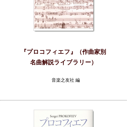
『プロコフィエフ』（作曲家別
名曲解説ライブラリー）
音楽之友社 編