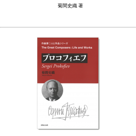
菊間史織 著