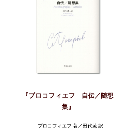
『プロコフィエフ 自伝／随想
集』
プロコフィエフ 著／田代薫 訳