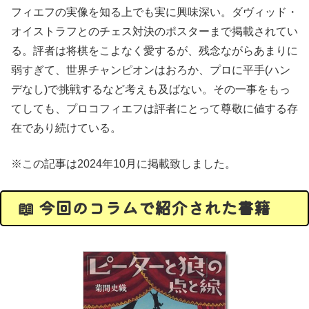
フィエフの実像を知る上でも実に興味深い。ダヴィッド・
オイストラフとのチェス対決のポスターまで掲載されてい
る。評者は将棋をこよなく愛するが、残念ながらあまりに
弱すぎて、世界チャンピオンはおろか、プロに平手(ハン
デなし)で挑戦するなど考えも及ばない。その一事をもっ
てしても、プロコフィエフは評者にとって尊敬に値する存
在であり続けている。
※この記事は2024年10月に掲載致しました。
📖 今回のコラムで紹介された書籍