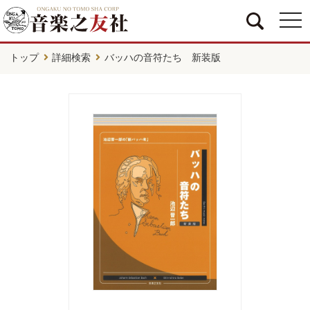
togg
navi
トップ
詳細検索
バッハの音符たち 新装版