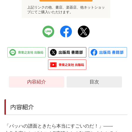
上記リンクの他、書店、楽器店、他ネットショッ
プにてご購入いただけます。
内容紹介
目次
内容紹介
「バッハの譜面ときたら本当にすごいのだ！」――