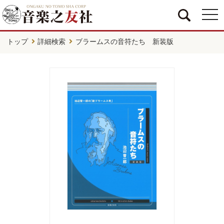
togg
navi
トップ
詳細検索
ブラームスの音符たち 新装版