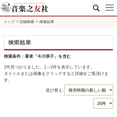
togg
navi
トップ
詳細検索
検索結果
検索結果
検索条件：著者「今川恭子」を含む
2件
見つかりました。
1～2件
を表示しています。
タイトルまたは画像をクリックすると詳細をご覧頂けま
す。
並び替え: