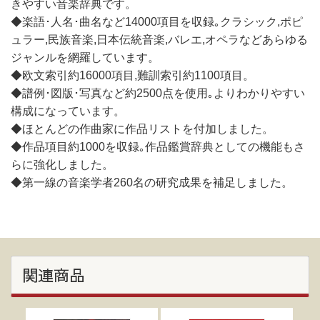
きやすい音楽辞典です。
◆楽語･人名･曲名など14000項目を収録｡クラシック,ポピ
ュラー,民族音楽,日本伝統音楽,バレエ,オペラなどあらゆる
ジャンルを網羅しています。
◆欧文索引約16000項目,難訓索引約1100項目。
◆譜例･図版･写真など約2500点を使用｡よりわかりやすい
構成になっています。
◆ほとんどの作曲家に作品リストを付加しました。
◆作品項目約1000を収録｡作品鑑賞辞典としての機能もさ
らに強化しました。
◆第一線の音楽学者260名の研究成果を補足しました。
関連商品