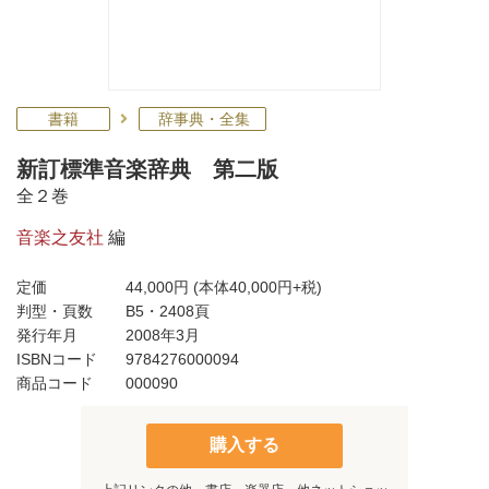
書籍
辞事典・全集
新訂標準音楽辞典 第二版
全２巻
音楽之友社
編
定価
44,000円
(本体40,000円+税)
判型・頁数
B5・2408頁
発行年月
2008年3月
ISBNコード
9784276000094
商品コード
000090
購入する