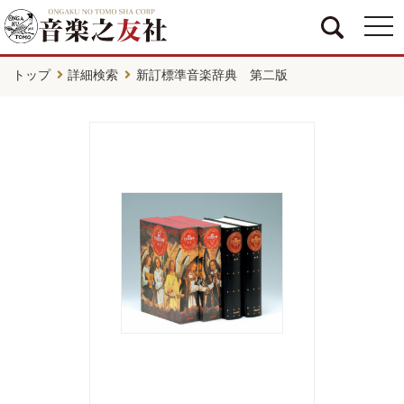
togg
navi
トップ
詳細検索
新訂標準音楽辞典 第二版