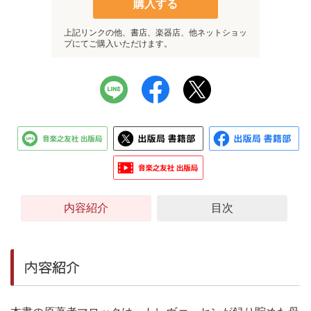
購入する
上記リンクの他、書店、楽器店、他ネットショッ
プにてご購入いただけます。
内容紹介
目次
内容紹介