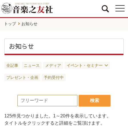
togg
navi
トップ
お知らせ
お知らせ
全記事
ニュース
メディア
イベント・セミナー
プレゼント・企画
予約受付中
検索
125件
見つかりました。
1～20件
を表示しています。
タイトルをクリックすると詳細をご覧頂けます。