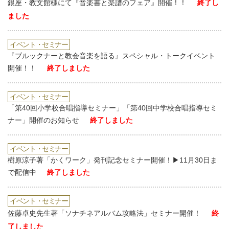
銀座・教文館様にて『音楽書と楽譜のフェア』開催！！
終了し
ました
イベント・セミナー
『ブルックナーと教会音楽を語る』スペシャル・トークイベント
開催！！
終了しました
イベント・セミナー
「第40回小学校合唱指導セミナー」「第40回中学校合唱指導セミ
ナー」開催のお知らせ
終了しました
イベント・セミナー
樹原涼子著「かくワーク」発刊記念セミナー開催！▶︎11月30日ま
で配信中
終了しました
イベント・セミナー
佐藤卓史先生著「ソナチネアルバム攻略法」セミナー開催！
終
了しました