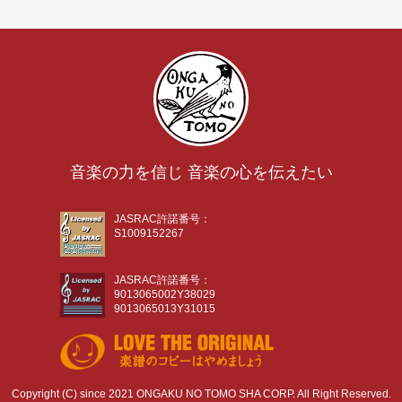
音楽の力を信じ 音楽の心を伝えたい
JASRAC許諾番号：
S1009152267
JASRAC許諾番号：
9013065002Y38029
9013065013Y31015
Copyright (C) since 2021 ONGAKU NO TOMO SHA CORP. All Right Reserved.