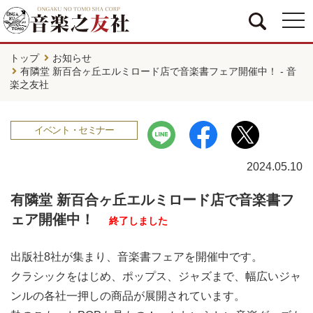
togg
navi
トップ
お知らせ
有隣堂 新百合ヶ丘エルミロード店で音楽書フェア開催中！ - 音
楽之友社
イベント・セミナー
2024.05.10
有隣堂 新百合ヶ丘エルミロード店で音楽書フ
ェア開催中！
終了しました
出版社8社が集まり、音楽書フェアを開催中です。
クラシックをはじめ、ポップス、ジャズまで、幅広いジャ
ンルの各社一押しの商品が展開されています。