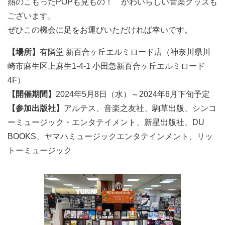
熱のこもったPOPも見もの！ かわいらしい音楽グッズも
ございます。
ぜひこの機会に足をお運びいただければ幸いです。
【場所】
有隣堂 新百合ヶ丘エルミロード店（神奈川県川
崎市麻生区上麻生1-4-1 小田急新百合ヶ丘エルミロード
4F）
【開催期間】
2024年5月8日（水）～2024年6月下旬予定
【参加出版社】
アルテス、音楽之友社、駒草出版、シンコ
ーミュージック・エンタテイメント、新星出版社、DU
BOOKS、ヤマハミュージックエンタテインメント、リッ
トーミュージック