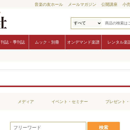
音楽の友ホール
メールマガジン
公開講座
小
月刊誌・季刊誌
ムック・別冊
オンデマンド楽譜
レンタル楽
ス
メディア
イベント・セミナー
プレゼント・
検索