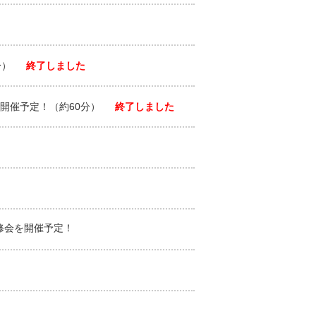
分）
終了しました
開催予定！（約60分）
終了しました
修会を開催予定！