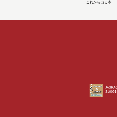
これから出る本
JASR
S10091