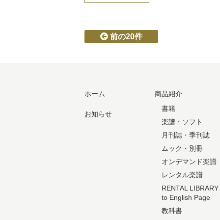
前の20件
ホーム
商品紹介
書籍
お知らせ
楽譜・ソフト
月刊誌・季刊誌
ムック・別冊
オンデマンド楽譜
レンタル楽譜
RENTAL LIBRARY
to English Page
教科書