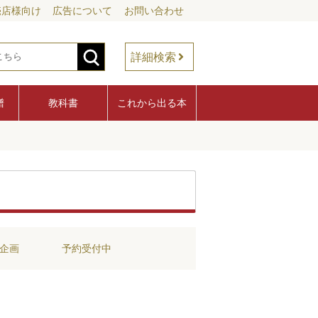
売店様向け
広告について
お問い合わせ
詳細検索
譜
教科書
これから出る本
企画
予約受付中