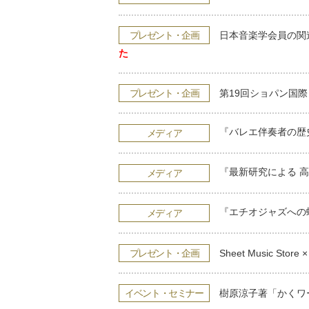
プレゼント・企画
日本音楽学会員の関連
た
プレゼント・企画
第19回ショパン国
『バレエ伴奏者の歴
メディア
『最新研究による 
メディア
『エチオジャズへの
メディア
プレゼント・企画
Sheet Music 
イベント・セミナー
樹原涼子著「かくワー