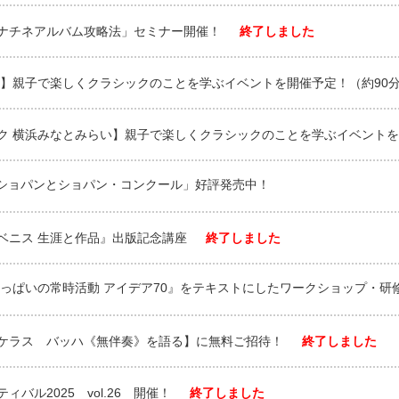
ナチネアルバム攻略法」セミナー開催！
終了しました
店】親子で楽しくクラシックのことを学ぶイベントを開催予定！（約90
ク 横浜みなとみらい】親子で楽しくクラシックのことを学ぶイベントを
K「ショパンとショパン・コンクール」好評発売中！
ルベニス 生涯と作品』出版記念講座
終了しました
いっぱいの常時活動 アイデア70』をテキストにしたワークショップ・研
ケラス バッハ《無伴奏》を語る】に無料ご招待！
終了しました
バル2025 vol.26 開催！
終了しました