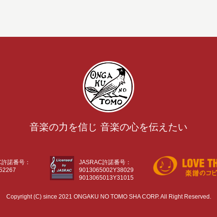
音楽の力を信じ 音楽の心を伝えたい
AC許諾番号：
JASRAC許諾番号：
52267
9013065002Y38029
9013065013Y31015
Copyright (C) since 2021 ONGAKU NO TOMO SHA CORP. All Right Reserved.