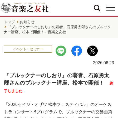
togg
navi
トップ
お知らせ
『ブルックナーのしおり』の著者、石原勇太郎さんのブルック
ナー講座、松本で開催！ - 音楽之友社
イベント・セミナー
2026.06.23
『ブルックナーのしおり』の著者、石原勇太
郎さんのブルックナー講座、松本で開催！
終
了しました
「2026セイジ・オザワ 松本フェスティバル」のオーケス
トラコンサートBプログラムで、ブルックナーの交響曲第