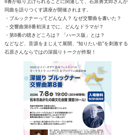
8番が取り上げられることに関連して、石原勇太郎さんが
同曲を語りつくす講座が開催されます。
・ブルックナーってどんな人？ なぜ交響曲を書いた？
・交響曲第8番初演までに、どんなドラマが？
・第8番の聴きどころは？ 「ハース版」とは？
などなど、音源をまじえて展開、“知りたい欲”を刺激する
石原さんならではの深掘りトークが炸裂！