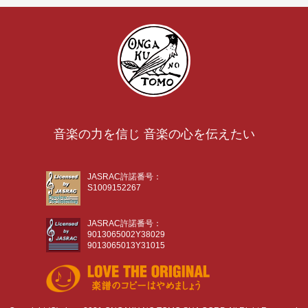
音楽の力を信じ 音楽の心を伝えたい
JASRAC許諾番号：
S1009152267
JASRAC許諾番号：
9013065002Y38029
9013065013Y31015