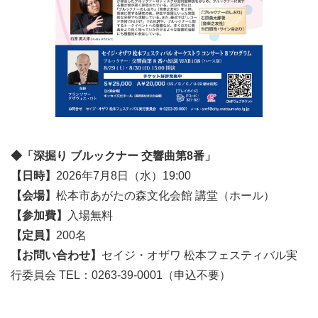
◆「深掘り ブルックナー 交響曲第8番」
【日時】
2026年7月8日（水）19:00
【会場】
松本市あがたの森文化会館 講堂（ホール）
【参加費】
入場無料
【定員】
200名
【お問い合わせ】
セイジ・オザワ 松本フェスティバル実
行委員会 TEL：0263-39-0001（申込不要）