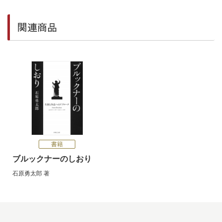
関連商品
書籍
ブルックナーのしおり
石原勇太郎
著