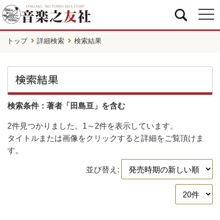
togg
navi
トップ
詳細検索
検索結果
検索結果
検索条件：著者「田島亘」を含む
2件
見つかりました。
1～2件
を表示しています。
タイトルまたは画像をクリックすると詳細をご覧頂けま
す。
並び替え: