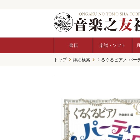
書籍
楽譜・ソフト
トップ
詳細検索
ぐるぐるピアノ パー