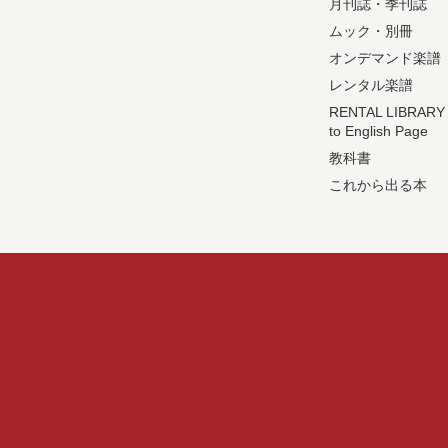
月刊誌・季刊誌
ムック・別冊
オンデマンド楽譜
レンタル楽譜
RENTAL LIBRARY
to English Page
教科書
これから出る本