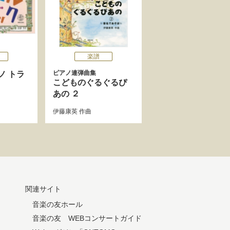
楽譜
ピアノ連弾曲集
ノ トラ
こどものぐるぐるぴ
あの ２
伊藤康英
作曲
関連サイト
音楽の友ホール
音楽の友 WEBコンサートガイド