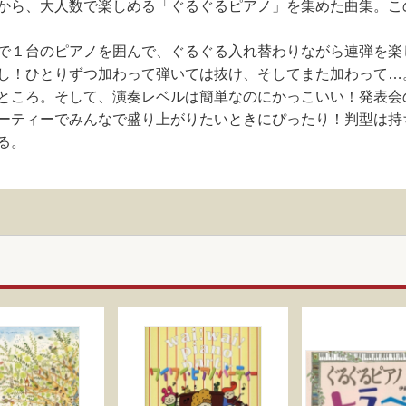
から、大人数で楽しめる「ぐるぐるピアノ」を集めた曲集。こ
で１台のピアノを囲んで、ぐるぐる入れ替わりながら連弾を楽
し！ひとりずつ加わって弾いては抜け、そしてまた加わって…
ところ。そして、演奏レベルは簡単なのにかっこいい！発表会
ーティーでみんなで盛り上がりたいときにぴったり！判型は持
る。