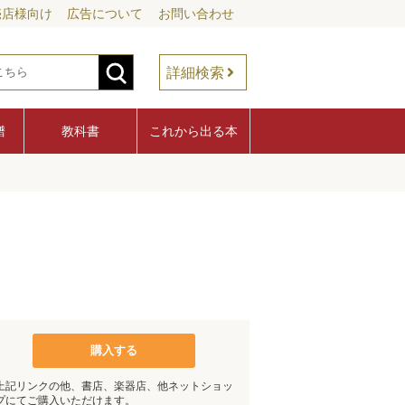
売店様向け
広告について
お問い合わせ
詳細検索
譜
教科書
これから出る本
購入する
上記リンクの他、書店、楽器店、他ネットショッ
プにてご購入いただけます。