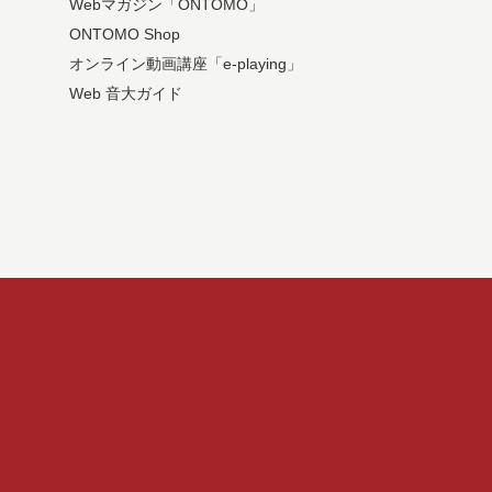
Webマガジン「ONTOMO」
ONTOMO Shop
オンライン動画講座「e-playing」
Web 音大ガイド