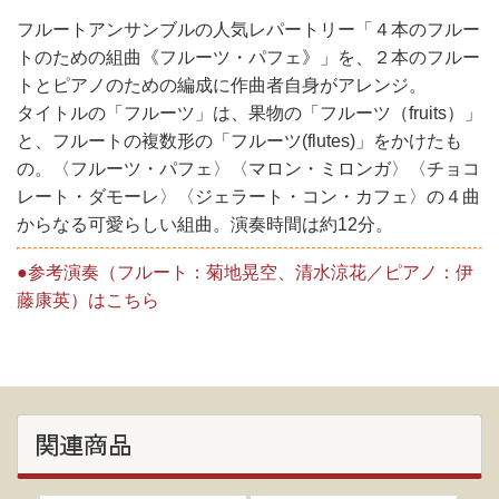
フルートアンサンブルの人気レパートリー「４本のフルー
トのための組曲《フルーツ・パフェ》」を、２本のフルー
トとピアノのための編成に作曲者自身がアレンジ。
タイトルの「フルーツ」は、果物の「フルーツ（fruits）」
と、フルートの複数形の「フルーツ(flutes)」をかけたも
の。〈フルーツ・パフェ〉〈マロン・ミロンガ〉〈チョコ
レート・ダモーレ〉〈ジェラート・コン・カフェ〉の４曲
からなる可愛らしい組曲。演奏時間は約12分。
●参考演奏（フルート：菊地晃空、清水涼花／ピアノ：伊
藤康英）はこちら
関連商品