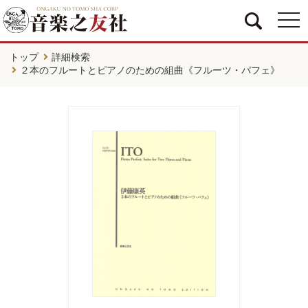
togg
navi
トップ
詳細検索
２本のフルートとピアノのための組曲《フルーツ・パフェ》