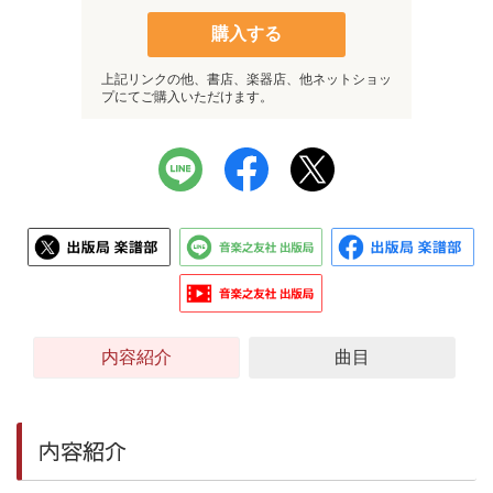
購入する
上記リンクの他、書店、楽器店、他ネットショッ
プにてご購入いただけます。
内容紹介
曲目
内容紹介