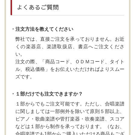
よくあるご質問
・注文方法を教えてください
弊社では、直接ご注文を承っておりません。お近
くの楽器店、楽譜取扱店、書店へご注文くださ
い。
注文の際、「商品コード、ＯＤＭコード、タイト
ル、税込価格」をお伝えいただければよりスムー
ズです。
・１部だけでも注文できますか？
１部からでもご注文可能です。ただし、合唱楽譜
に関しましては一部例外を除いて原則５部以上、
ピアノ・歌曲楽譜や管打楽器・吹奏楽譜、スコア
などは１部から制作を承っております。（なお、
合唱楽譜でも1部からご購入いただける商品もござ