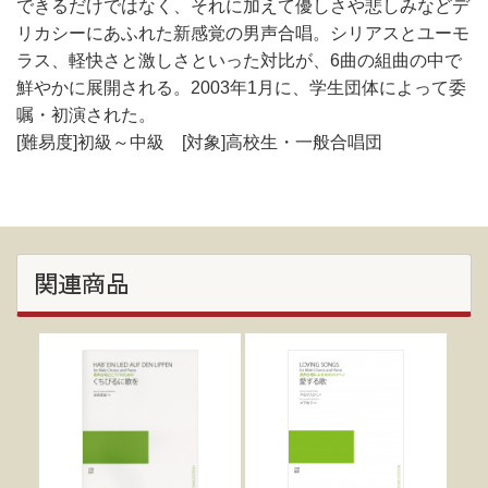
できるだけではなく、それに加えて優しさや悲しみなどデ
リカシーにあふれた新感覚の男声合唱。シリアスとユーモ
ラス、軽快さと激しさといった対比が、6曲の組曲の中で
鮮やかに展開される。2003年1月に、学生団体によって委
嘱・初演された。
[難易度]初級～中級 [対象]高校生・一般合唱団
関連商品