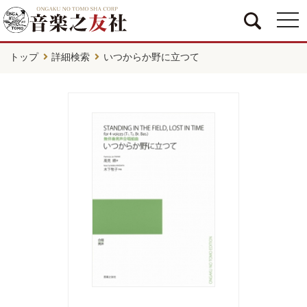
togg
navi
トップ
詳細検索
いつからか野に立つて