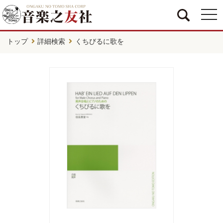
togg
navi
トップ
詳細検索
くちびるに歌を