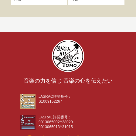
音楽の力を信じ 音楽の心を伝えたい
JASRAC許諾番号：
S1009152267
JASRAC許諾番号：
9013065002Y38029
9013065013Y31015