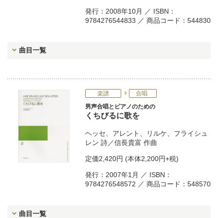
発行：2008年10月 ／ ISBN：
9784276544833 ／ 商品コード：544830
曲目一覧
楽譜
合唱
男声合唱とピアノのための
くちびるに歌を
ヘッセ
、
アレント
、
リルケ
、
フライシュ
レン
詩／
信長貴富
作曲
定価
2,420円
(本体2,200円+税)
発行：2007年1月 ／ ISBN：
9784276548572 ／ 商品コード：548570
曲目一覧