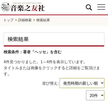
togg
navi
トップ
詳細検索
検索結果
検索結果
検索条件：著者「ヘッセ」を含む
4件
見つかりました。
1～4件
を表示しています。
タイトルまたは画像をクリックすると詳細をご覧頂けま
す。
並び替え: