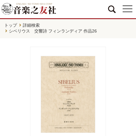
togg
navi
トップ
詳細検索
シベリウス 交響詩 フィンランディア 作品26