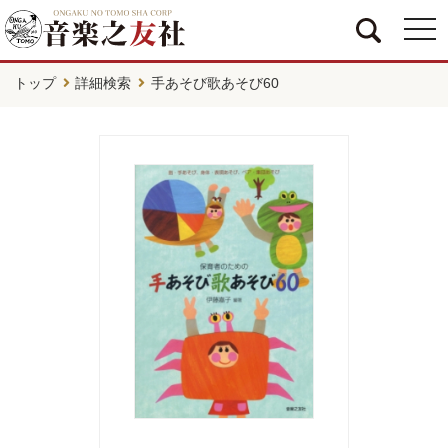
togg
navi
トップ
詳細検索
手あそび歌あそび60