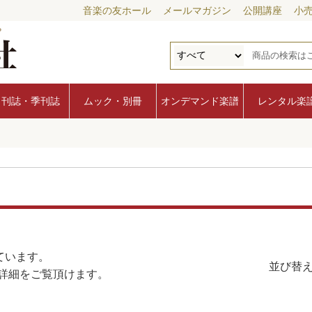
音楽の友ホール
メールマガジン
公開講座
小
月刊誌・季刊誌
ムック・別冊
オンデマンド楽譜
レンタル楽
ています。
並び替え
詳細をご覧頂けます。