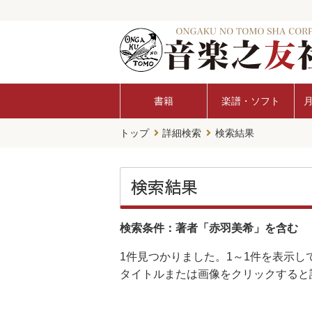
書籍
楽譜・ソフト
トップ
詳細検索
検索結果
検索結果
検索条件：著者「赤羽美希」を含む
1件
見つかりました。
1～1件
を表示し
タイトルまたは画像をクリックすると