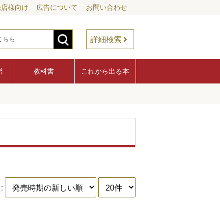
売店様向け
広告について
お問い合わせ
詳細検索
譜
教科書
これから出る本
: