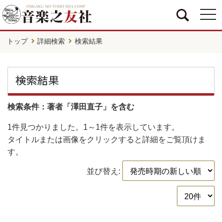
togg
navi
トップ
詳細検索
検索結果
検索結果
検索条件：著者「澤田直子」を含む
1件
見つかりました。
1～1件
を表示しています。
タイトルまたは画像をクリックすると詳細をご覧頂けま
す。
並び替え: