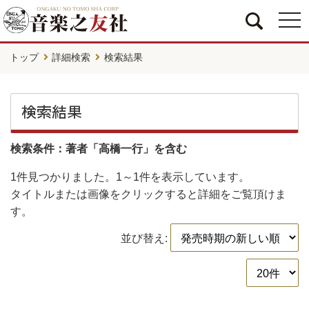
togg
navi
トップ
詳細検索
検索結果
検索結果
検索条件：著者「高橋一行」を含む
1件
見つかりました。
1～1件
を表示しています。
タイトルまたは画像をクリックすると詳細をご覧頂けま
す。
並び替え: