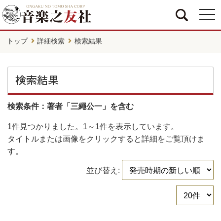
togg
navi
トップ
詳細検索
検索結果
検索結果
検索条件：著者「三繩公一」を含む
1件
見つかりました。
1～1件
を表示しています。
タイトルまたは画像をクリックすると詳細をご覧頂けま
す。
並び替え: