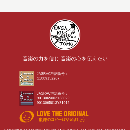
音楽の力を信じ 音楽の心を伝えたい
JASRAC許諾番号：
S1009152267
JASRAC許諾番号：
9013065002Y38029
9013065013Y31015