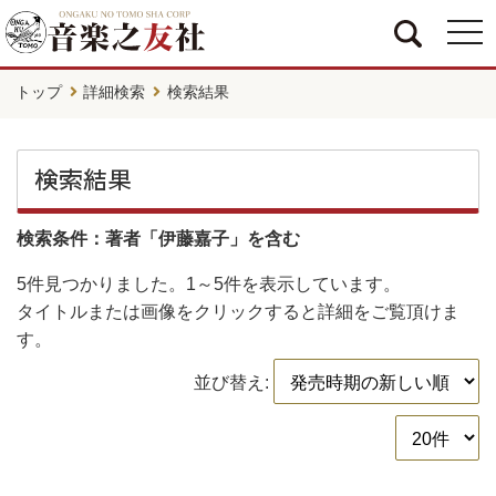
togg
navi
トップ
詳細検索
検索結果
検索結果
検索条件：著者「伊藤嘉子」を含む
5件
見つかりました。
1～5件
を表示しています。
タイトルまたは画像をクリックすると詳細をご覧頂けま
す。
並び替え: