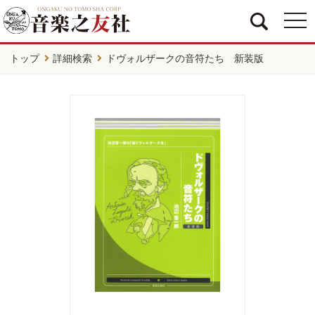
togg
navi
トップ
詳細検索
ドヴォルザークの音符たち 新装版