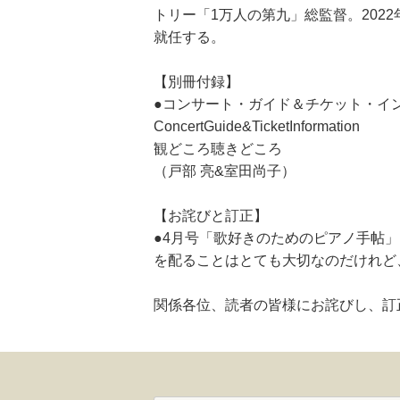
トリー「1万人の第九」総監督。202
就任する。
【別冊付録】
●コンサート・ガイド＆チケット・イ
ConcertGuide&TicketInformation
観どころ聴きどころ
（戸部 亮&室田尚子）
【お詫びと訂正】
●4月号「歌好きのためのピアノ手帖」
を配ることはとても大切なのだけれど
関係各位、読者の皆様にお詫びし、訂