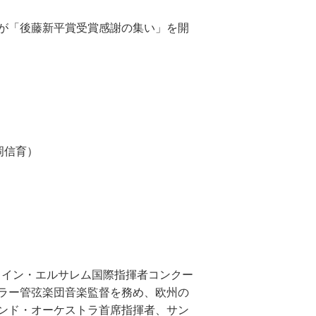
ルが「後藤新平賞受賞感謝の集い」を開
岡信育）
タイン・エルサレム国際指揮者コンクー
ラー管弦楽団音楽監督を務め、欧州の
ンド・オーケストラ首席指揮者、サン