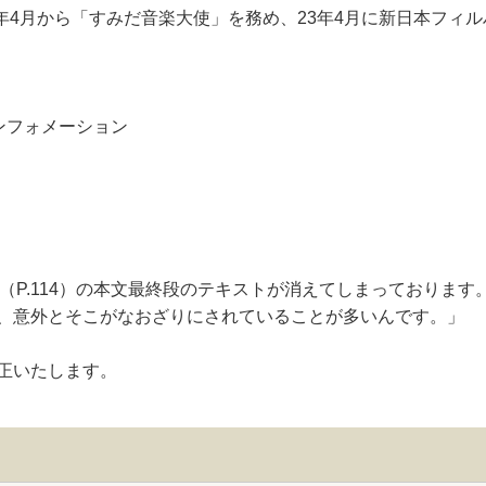
2年4月から「すみだ音楽大使」を務め、23年4月に新日本フィ
ンフォメーション
（P.114）の本文最終段のテキストが消えてしまっておりま
、意外とそこがなおざりにされていることが多いんです。」
正いたします。