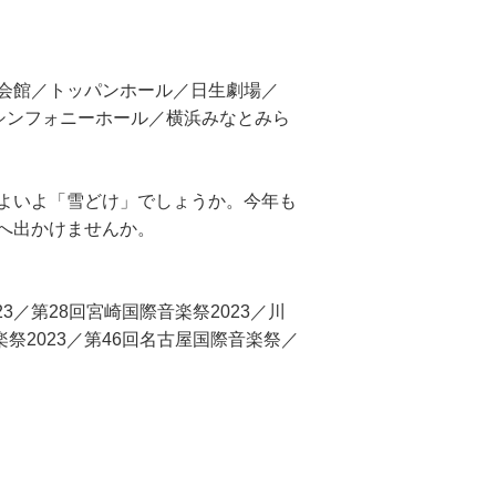
会館／トッパンホール／日生劇場／
ザ川崎シンフォニーホール／横浜みなとみら
よいよ「雪どけ」でしょうか。今年も
へ出かけませんか。
23／第28回宮崎国際音楽祭2023／川
祭2023／第46回名古屋国際音楽祭／