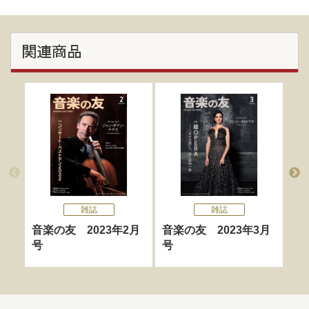
関連商品
雑誌
雑誌
音楽の友 2023年2月
音楽の友 2023年3月
音
号
号
月