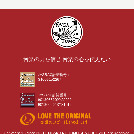
音楽の力を信じ 音楽の心を伝えたい
JASRAC許諾番号：
S1009152267
JASRAC許諾番号：
9013065002Y38029
9013065013Y31015
Copyright (C) since 2021 ONGAKU NO TOMO SHA CORP. All Right Reserved.