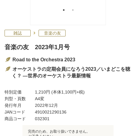
雑誌
音楽の友
音楽の友 2023年1月号
Road to the Orchestra 2023
オーケストラの定期会員になろう2023／いまどこを聴
く？ ―世界のオーケストラ最新情報
特別定価
1,210円
(本体1,100円+税)
判型・頁数
A4変
発行年月
2022年12月
JANコード
4910021290136
商品コード
032301
完売のため、お取り扱いできません。