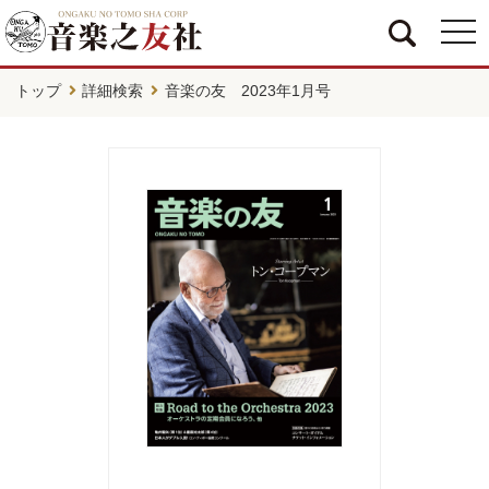
togg
navi
トップ
詳細検索
音楽の友 2023年1月号