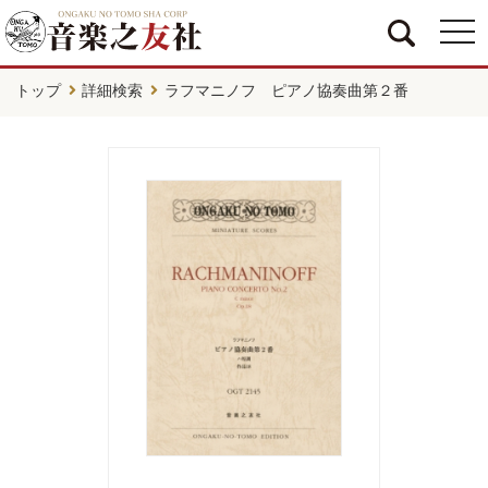
togg
navi
トップ
詳細検索
ラフマニノフ ピアノ協奏曲第２番