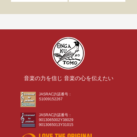
音楽の力を信じ 音楽の心を伝えたい
JASRAC許諾番号：
S1009152267
JASRAC許諾番号：
9013065002Y38029
9013065013Y31015