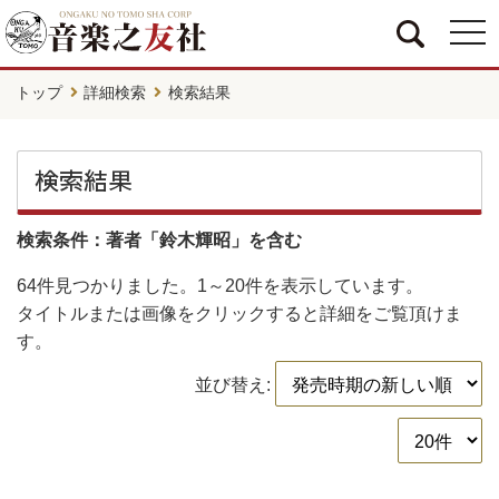
togg
navi
トップ
詳細検索
検索結果
検索結果
検索条件：著者「鈴木輝昭」を含む
64件
見つかりました。
1～20件
を表示しています。
タイトルまたは画像をクリックすると詳細をご覧頂けま
す。
並び替え: