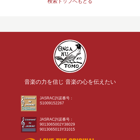
検索トップへもどる
音楽の力を信じ 音楽の心を伝えたい
JASRAC許諾番号：
S1009152267
JASRAC許諾番号：
9013065002Y38029
9013065013Y31015