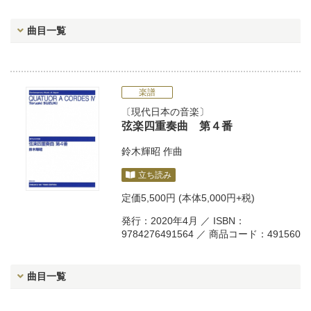
曲目一覧
楽譜
現代日本の音楽
弦楽四重奏曲 第４番
鈴木輝昭
作曲
立ち読み
定価
5,500円
(本体5,000円+税)
発行：2020年4月 ／ ISBN：
9784276491564 ／ 商品コード：491560
曲目一覧