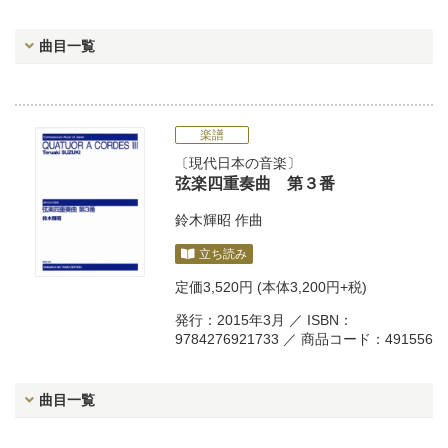
曲目一覧
楽譜
現代日本の音楽
弦楽四重奏曲 第３番
鈴木輝昭
作曲
立ち読み
定価
3,520円
(本体3,200円+税)
発行：2015年3月 ／ ISBN：
9784276921733 ／ 商品コード：491556
曲目一覧