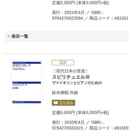
定価
3,300円
(本体3,000円+税)
発行：2021年4月 ／ ISBN：
9784276922594 ／ 商品コード：491561
曲目一覧
楽譜
現代日本の音楽
スピリチュエルⅢ
ヴァイオリンとピアノのための
鈴木輝昭
作曲
立ち読み
定価
5,500円
(本体5,000円+税)
発行：2020年4月 ／ ISBN：
9784276922419 ／ 商品コード：491559