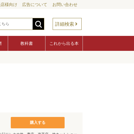
売店様向け
広告について
お問い合わせ
詳細検索
譜
教科書
これから出る本
購入する