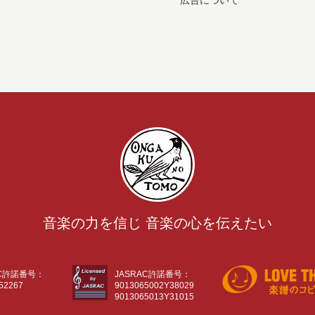
広告について
音楽の力を信じ 音楽の心を伝えたい
AC許諾番号：
JASRAC許諾番号：
52267
9013065002Y38029
9013065013Y31015