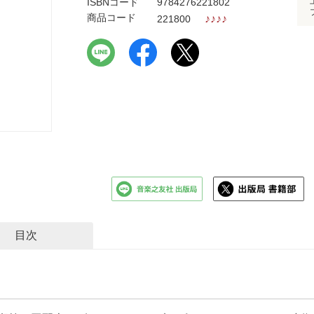
ISBNコード
9784276221802
商品コード
♪
♪
♪
♪
221800
目次