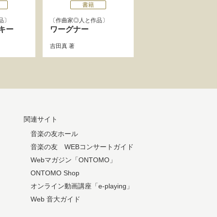
書籍
品
作曲家◎人と作品
キー
ワーグナー
吉田真
著
関連サイト
音楽の友ホール
音楽の友 WEBコンサートガイド
Webマガジン「ONTOMO」
ONTOMO Shop
オンライン動画講座「e-playing」
Web 音大ガイド