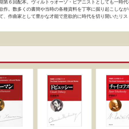
期第６回配本。ヴィルトゥオーゾ・ピアニストとしても一時代
欲作。数多くの書簡や当時の各種資料を丁寧に掘り起こしなが
て、作曲家として豊かな才能で意欲的に時代を切り開いたリス