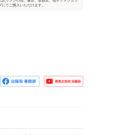
上記リンクの他、書店、楽器店、他ネットショッ
プにてご購入いただけます。