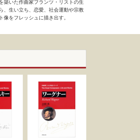
を築いた作曲家フランツ・リストの生
ら、生い立ち、恋愛、社会運動や宗教
ト像をフレッシュに描き出す。