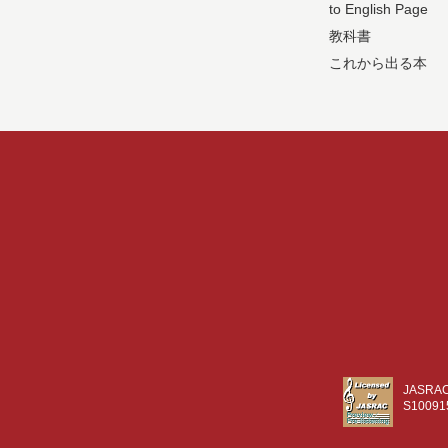
to English Page
教科書
これから出る本
JASR
S10091