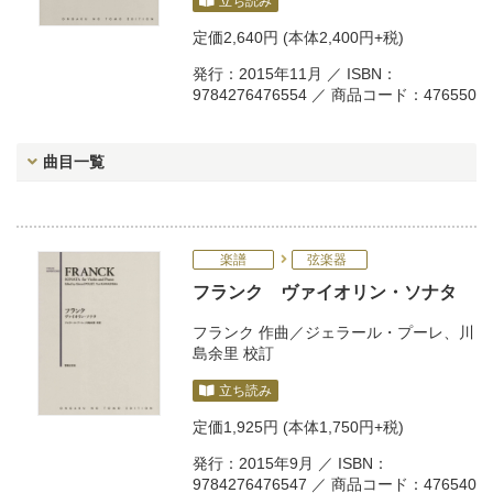
立ち読み
定価
2,640円
(本体2,400円+税)
発行：2015年11月 ／ ISBN：
9784276476554 ／ 商品コード：476550
曲目一覧
楽譜
弦楽器
フランク ヴァイオリン・ソナタ
フランク
作曲／
ジェラール・プーレ
、
川
島余里
校訂
立ち読み
定価
1,925円
(本体1,750円+税)
発行：2015年9月 ／ ISBN：
9784276476547 ／ 商品コード：476540