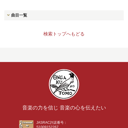
曲目一覧
検索トップへもどる
音楽の力を信じ 音楽の心を伝えたい
JASRAC許諾番号：
S1009152267