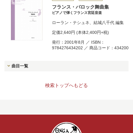
フランス・バロック舞曲集
ピアノで弾くフランス宮廷音楽
ローラン・テシュネ
、
結城八千代
編集
定価
2,640円
(本体2,400円+税)
発行：2001年8月 ／ ISBN：
9784276434202 ／ 商品コード：434200
曲目一覧
検索トップへもどる