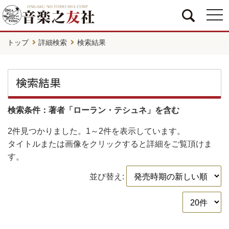
togg
navi
トップ
詳細検索
検索結果
検索結果
検索条件：著者「ローラン・テシュネ」を含む
2件
見つかりました。
1～2件
を表示しています。
タイトルまたは画像をクリックすると詳細をご覧頂けま
す。
並び替え: