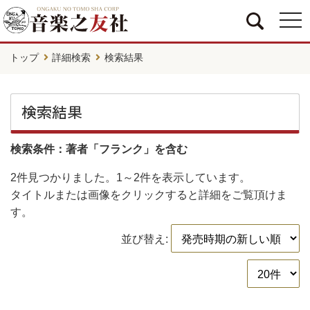
togg
navi
トップ
詳細検索
検索結果
検索結果
検索条件：著者「フランク」を含む
2件
見つかりました。
1～2件
を表示しています。
タイトルまたは画像をクリックすると詳細をご覧頂けま
す。
並び替え: