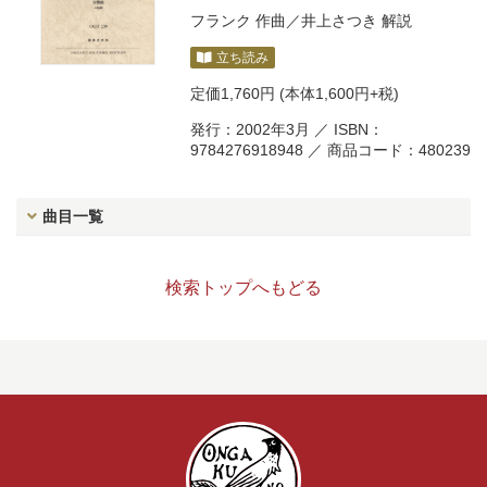
フランク
作曲／
井上さつき
解説
立ち読み
定価
1,760円
(本体1,600円+税)
発行：2002年3月 ／ ISBN：
9784276918948 ／ 商品コード：480239
曲目一覧
検索トップへもどる