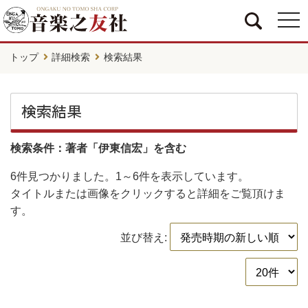
togg
navi
トップ
詳細検索
検索結果
検索結果
検索条件：著者「伊東信宏」を含む
6件
見つかりました。
1～6件
を表示しています。
タイトルまたは画像をクリックすると詳細をご覧頂けま
す。
並び替え: