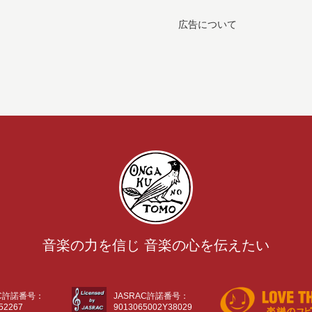
広告について
音楽の力を信じ 音楽の心を伝えたい
AC許諾番号：
JASRAC許諾番号：
52267
9013065002Y38029