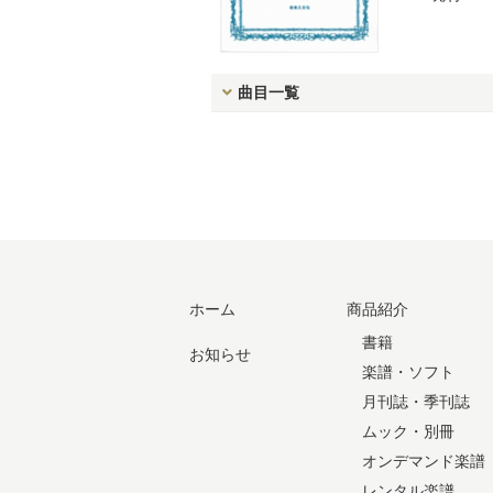
曲目一覧
ホーム
商品紹介
書籍
お知らせ
楽譜・ソフト
月刊誌・季刊誌
ムック・別冊
オンデマンド楽譜
レンタル楽譜