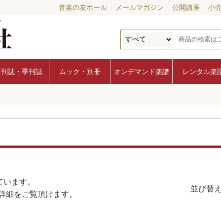
音楽の友ホール
メールマガジン
公開講座
小
月刊誌・季刊誌
ムック・別冊
オンデマンド楽譜
レンタル楽
ています。
並び替え
詳細をご覧頂けます。