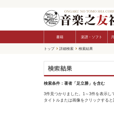
書籍
楽譜・ソフト
トップ
詳細検索
検索結果
検索結果
検索条件：著者「足立勝」を含む
3件
見つかりました。
1～3件
を表示し
タイトルまたは画像をクリックすると