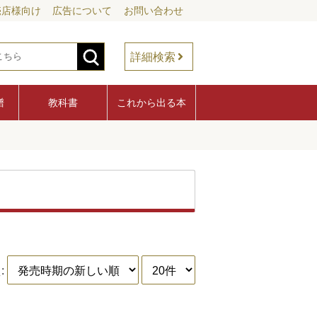
売店様向け
広告について
お問い合わせ
詳細検索
譜
教科書
これから出る本
: