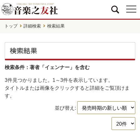
togg
navi
トップ
詳細検索
検索結果
検索結果
検索条件：著者「イェンナー」を含む
3件
見つかりました。
1～3件
を表示しています。
タイトルまたは画像をクリックすると詳細をご覧頂けま
す。
並び替え: