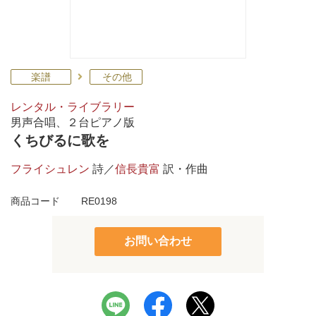
楽譜
その他
レンタル・ライブラリー
男声合唱、２台ピアノ版
くちびるに歌を
フライシュレン
詩／
信長貴富
訳・作曲
商品コード
RE0198
お問い合わせ