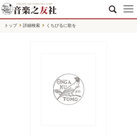
togg
navi
トップ
詳細検索
くちびるに歌を