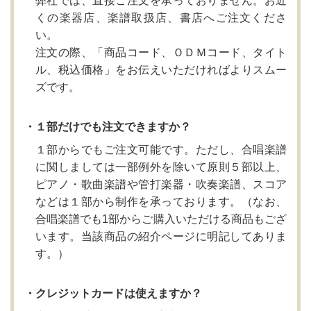
弊社では、直接ご注文を承っておりません。お近
くの楽器店、楽譜取扱店、書店へご注文くださ
い。
注文の際、「商品コード、ＯＤＭコード、タイト
ル、税込価格」をお伝えいただければよりスムー
ズです。
・１部だけでも注文できますか？
１部からでもご注文可能です。ただし、合唱楽譜
に関しましては一部例外を除いて原則５部以上、
ピアノ・歌曲楽譜や管打楽器・吹奏楽譜、スコア
などは１部から制作を承っております。（なお、
合唱楽譜でも1部からご購入いただける商品もござ
います。当該商品の紹介ページに明記してありま
す。）
・クレジットカードは使えますか？