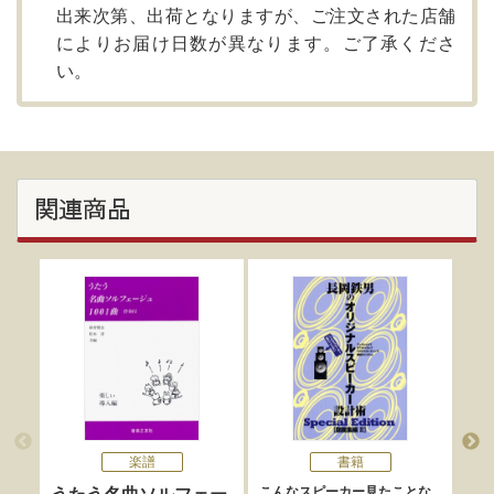
出来次第、出荷となりますが、ご注文された店舗
によりお届け日数が異なります。ご了承くださ
い。
関連商品
楽譜
書籍
こんなスピーカー見たことな
Ｃ