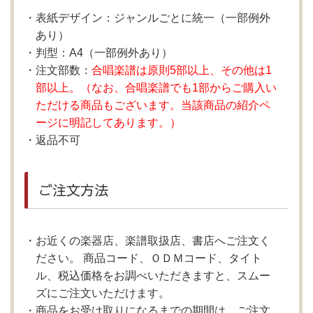
表紙デザイン：ジャンルごとに統一（一部例外
あり）
判型：A4（一部例外あり）
注文部数：
合唱楽譜は原則5部以上、その他は1
部以上。（なお、合唱楽譜でも1部からご購入い
ただける商品もございます。当該商品の紹介ペ
ージに明記してあります。）
返品不可
ご注文方法
お近くの楽器店、楽譜取扱店、書店へご注文く
ださい。 商品コード、ＯＤＭコード、タイト
ル、税込価格をお調べいただきますと、スムー
ズにご注文いただけます。
商品をお受け取りになるまでの期間は、ご注文