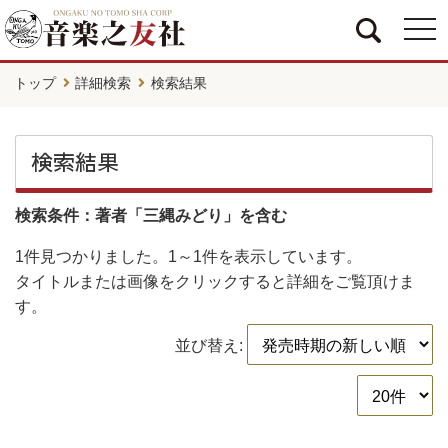
togg
navi
トップ
詳細検索
検索結果
検索結果
検索条件：著者「三縄みどり」を含む
1件
見つかりました。
1～1件
を表示しています。
タイトルまたは画像をクリックすると詳細をご覧頂けま
す。
並び替え: