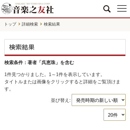
togg
navi
トップ
詳細検索
検索結果
検索結果
検索条件：著者「呉恵珠」を含む
1件
見つかりました。
1～1件
を表示しています。
タイトルまたは画像をクリックすると詳細をご覧頂けま
す。
並び替え: